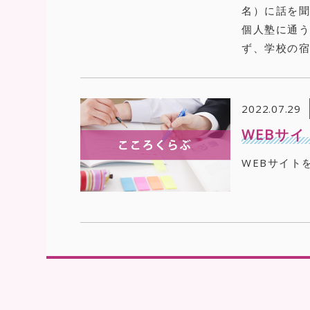
名）に話を
個人塾に通
ず、学校の宿
2022.07.29
WEBサ
WEBサイト