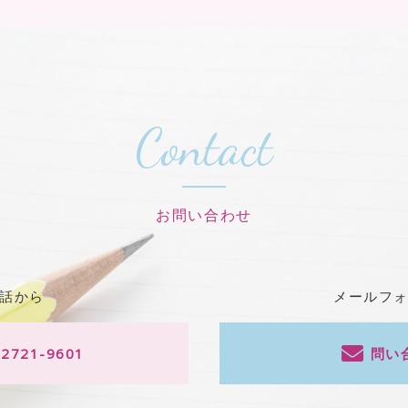
Contact
お問い合わせ
話から
メールフ
-2721-9601
問い