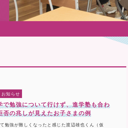
お知らせ
学で勉強について行けず、進学塾も合わ
拒否の兆しが見えたお子さまの例
して勉強が難しくなったと感じた渡辺雄也くん（仮