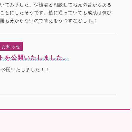
聞いてみました。保護者と相談して地元の昔からある
うことにしたそうです。塾に通っていても成績は伸び
題も分からないので答えをうつすなどし […]
お知らせ
イトを公開いたしました。
を公開いたしました！！